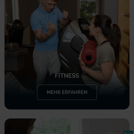
FITNESS
MEHR ERFAHREN