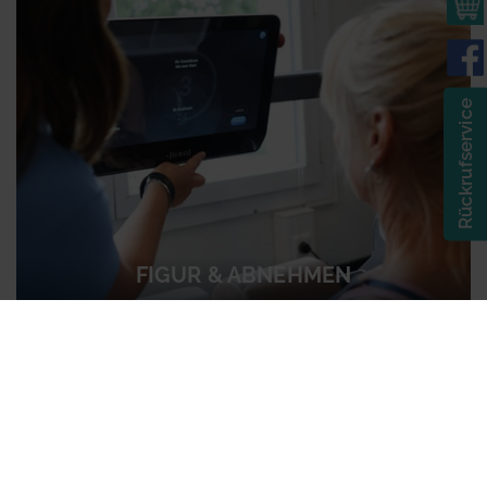
Rückrufservice
FIGUR & ABNEHMEN
MEHR ERFAHREN