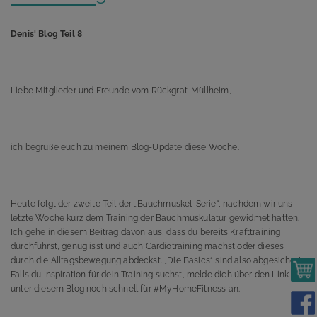
Denis' Blog Teil 8
Liebe Mitglieder und Freunde vom Rückgrat-Müllheim,
ich begrüße euch zu meinem Blog-Update diese Woche.
Heute folgt der zweite Teil der „Bauchmuskel-Serie“, nachdem wir uns
letzte Woche kurz dem Training der Bauchmuskulatur gewidmet hatten.
Ich gehe in diesem Beitrag davon aus, dass du bereits Krafttraining
durchführst, genug isst und auch Cardiotraining machst oder dieses
durch die Alltagsbewegung abdeckst. „Die Basics“ sind also abgesichert.
Falls du Inspiration für dein Training suchst, melde dich über den Link
unter diesem Blog noch schnell für #MyHomeFitness an.