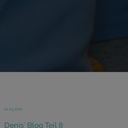
01.03.2021
Denis' Blog Teil 8