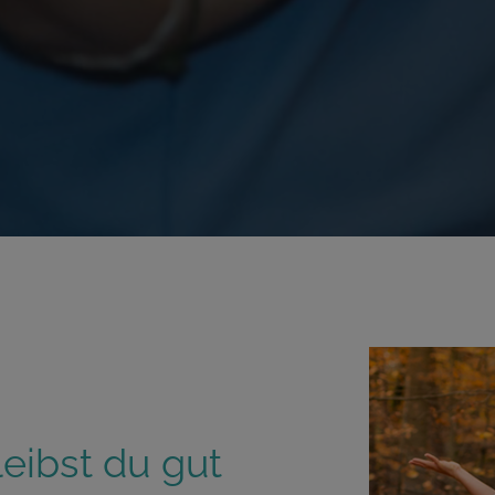
eibst du gut