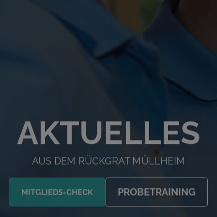
AKTUELLES
AUS DEM RÜCKGRAT MÜLLHEIM
PROBETRAINING
MITGLIEDS-CHECK