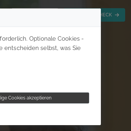
KONTAKT
MITGLIEDS-CHECK
orderlich. Optionale Cookies -
ie entscheiden selbst, was Sie
ige Cookies akzeptieren