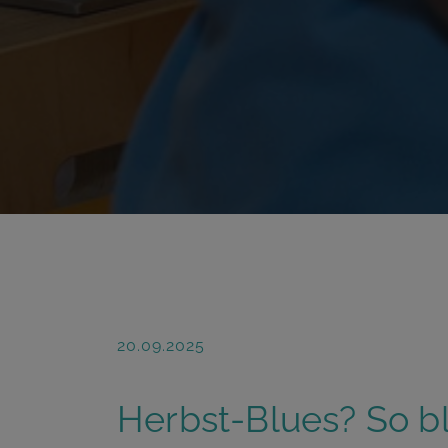
20.09.2025
Herbst-Blues? So bl