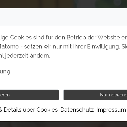
e Cookies sind für den Betrieb der Website erf
tomo - setzen wir nur mit Ihrer Einwilligung. S
l jederzeit ändern.
bung
ieren
Nur notwend
& Details über Cookies
Datenschutz
Impressum