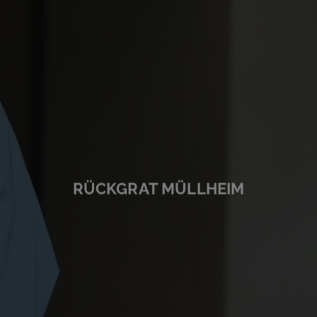
RÜCKGRAT MÜLLHEIM